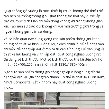
hình vuông
Quạt thông gió vuông là một thiết bị cơ khí không thể thiếu để
tạo nên hệ thống thông gió. Quạt thông gió loại này được lắp
đặt với mục đích luân chuyển dòng không khí trong không gian
kín. Tạo nên sự trao đổi không khí với môi trường giữa trong và
ngoài không gian cần sử dụng.
Về cơ bản quạt này cũng giống các sản phẩm thông gió khác
nhưng có thiết kế hình vuông. Mục đích chính là để dễ dàng vận
chuyển, dễ dàng lắp đặt ở mọi vị trí cần sử dụng. Để đáp ứng về
thiết kế lưu lượng và vị trí lắp đặt, quạt công nghiệp vuông rất
đa dạng về kích thước. Một số kích thước có thể kể đến từ nhỏ
nhất 400x400x250mm và lớn nhất 1380x1380x400mm.
Ngoài ra sản phẩm thông gió công nghiệp vuông cũng rất đa
dạng về vật liệu gia công tạo thành. Có thể là chất liệu Tôn Kẽm,
Nhựa Composite, Sắt – nhôm hay quạt công nghiệp vuông
inox…