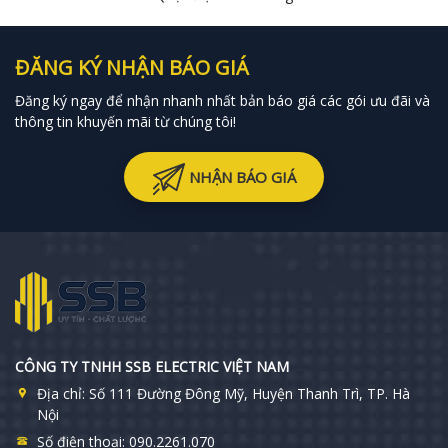
ĐĂNG KÝ NHẬN BÁO GIÁ
Đăng ký ngay để nhận nhanh nhất bản báo giá các gói ưu đãi và
thông tin khuyến mãi từ chúng tôi!
NHẬN BÁO GIÁ
CÔNG TY TNHH SSB ELECTRIC VIỆT NAM
Địa chỉ:
Số 111 Đường Đông Mỹ, Huyện Thanh Trì, TP. Hà
Nội
Số điện thoại:
090.2261.070