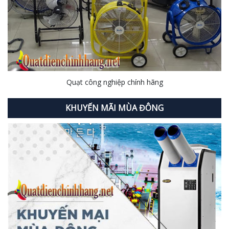
Quạt công nghiệp chính hãng
KHUYẾN MÃI MÙA ĐÔNG